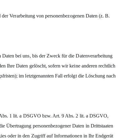
tel der Verarbeitung von personenbezogenen Daten (z. B.
 Daten bei uns, bis der Zweck für die Datenverarbeitung
n Ihre Daten gelöscht, sofern wir keine anderen rechtlich
risten); im letztgenannten Fall erfolgt die Löschung nach
 Abs. 1 lit. a DSGVO bzw. Art. 9 Abs. 2 lit. a DSGVO,
die Übertragung personenbezogener Daten in Drittstaaten
es oder in den Zugriff auf Informationen in Ihr Endgerät