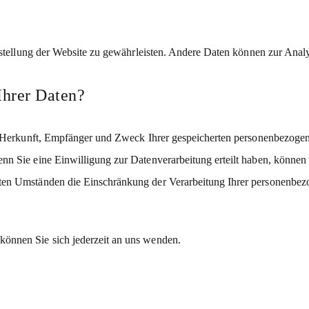
itstellung der Website zu gewährleisten. Andere Daten können zur Ana
Ihrer Daten?
er Herkunft, Empfänger und Zweck Ihrer gespeicherten personenbezogen
n Sie eine Einwilligung zur Datenverarbeitung erteilt haben, können S
ten Umständen die Einschränkung der Verarbeitung Ihrer personenbezo
önnen Sie sich jederzeit an uns wenden.