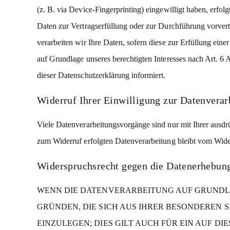
(z. B. via Device-Fingerprinting) eingewilligt haben, erfo
Daten zur Vertragserfüllung oder zur Durchführung vorvert
verarbeiten wir Ihre Daten, sofern diese zur Erfüllung ein
auf Grundlage unseres berechtigten Interesses nach Art. 6
dieser Datenschutzerklärung informiert.
Widerruf Ihrer Einwilligung zur Datenverar
Viele Datenverarbeitungsvorgänge sind nur mit Ihrer ausdrü
zum Widerruf erfolgten Datenverarbeitung bleibt vom Wide
Widerspruchsrecht gegen die Datenerhebun
WENN DIE DATENVERARBEITUNG AUF GRUNDLAGE 
GRÜNDEN, DIE SICH AUS IHRER BESONDEREN
EINZULEGEN; DIES GILT AUCH FÜR EIN AUF D