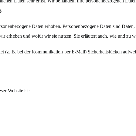
nlichen Daten sehr ernst. Wir behandeln Ihre personenbezogenen Daten
g.
rsonenbezogene Daten erhoben. Personenbezogene Daten sind Daten, mi
wir erheben und wofür wir sie nutzen. Sie erläutert auch, wie und zu
net (z. B. bei der Kommunikation per E-Mail) Sicherheitslücken aufwe
ser Website ist: