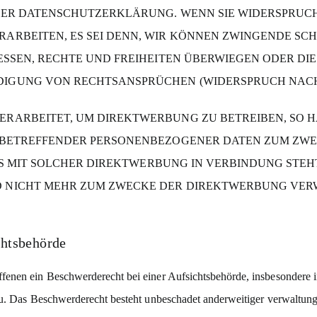
SER DATENSCHUTZERKLÄRUNG. WENN SIE WIDERSPRUCH
ARBEITEN, ES SEI DENN, WIR KÖNNEN ZWINGENDE SC
ESSEN, RECHTE UND FREIHEITEN ÜBERWIEGEN ODER DI
GUNG VON RECHTSANSPRÜCHEN (WIDERSPRUCH NACH AR
ARBEITET, UM DIREKTWERBUNG ZU BETREIBEN, SO HAB
E BETREFFENDER PERSONENBEZOGENER DATEN ZUM ZW
 ES MIT SOLCHER DIREKTWERBUNG IN VERBINDUNG STEH
NICHT MEHR ZUM ZWECKE DER DIREKTWERBUNG VERWEN
hts­behörde
enen ein Beschwerderecht bei einer Aufsichtsbehörde, insbesondere in
u. Das Beschwerderecht besteht unbeschadet anderweitiger verwaltungsr