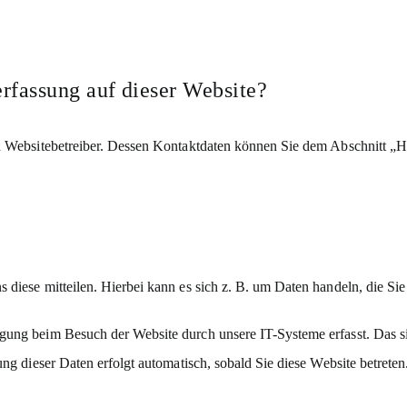
erfassung auf dieser Website?
n Websitebetreiber. Dessen Kontaktdaten können Sie dem Abschnitt „Hi
diese mitteilen. Hierbei kann es sich z. B. um Daten handeln, die Sie
ung beim Besuch der Website durch unsere IT-Systeme erfasst. Das sin
ng dieser Daten erfolgt automatisch, sobald Sie diese Website betreten