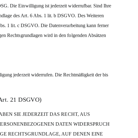
SG. Die Einwilligung ist jederzeit widerrufbar. Sind Ihre
undlage des Art. 6 Abs. 1 lit. b DSGVO. Des Weiteren
6 Abs. 1 lit. c DSGVO. Die Datenverarbeitung kann ferner
ägigen Rechtsgrundlagen wird in den folgenden Absätzen
ligung jederzeit widerrufen. Die Rechtmäßigkeit der bis
(Art. 21 DSGVO)
BEN SIE JEDERZEIT DAS RECHT, AUS
R PERSONENBEZOGENEN DATEN WIDERSPRUCH
ILIGE RECHTSGRUNDLAGE, AUF DENEN EINE