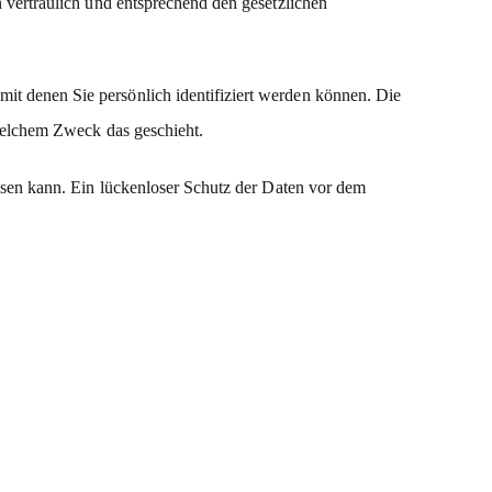
 vertraulich und entsprechend den gesetzlichen
t denen Sie persönlich identifiziert werden können. Die
 welchem Zweck das geschieht.
isen kann. Ein lückenloser Schutz der Daten vor dem