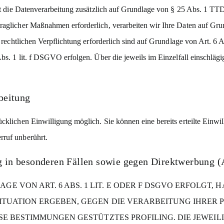
lgt die Datenverarbeitung zusätzlich auf Grundlage von § 25 Abs. 1 TTD
raglicher Maßnahmen erforderlich, verarbeiten wir Ihre Daten auf Gr
er rechtlichen Verpflichtung erforderlich sind auf Grundlage von Art. 
 Abs. 1 lit. f DSGVO erfolgen. Über die jeweils im Einzelfall einschl
beitung
cklichen Einwilligung möglich. Sie können eine bereits erteilte Einwil
rruf unberührt.
g in besonderen Fällen sowie gegen Direktwerbung 
VON ART. 6 ABS. 1 LIT. E ODER F DSGVO ERFOLGT, HA
 SITUATION ERGEBEN, GEGEN DIE VERARBEITUNG IHRE
IESE BESTIMMUNGEN GESTÜTZTES PROFILING. DIE JEWE