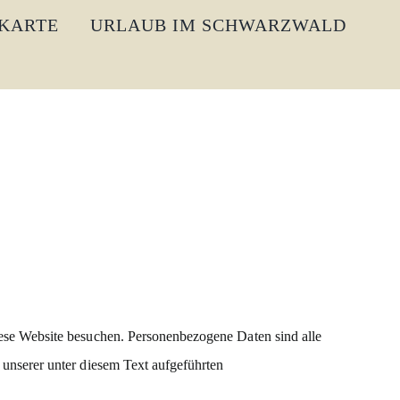
KARTE
URLAUB IM SCHWARZWALD
ese Website besuchen. Personenbezogene Daten sind alle
unserer unter diesem Text aufgeführten