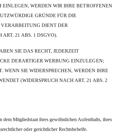
 EINLEGEN, WERDEN WIR IHRE BETROFFENEN
HUTZWÜRDIGE GRÜNDE FÜR DIE
E VERARBEITUNG DIENT DER
T. 21 ABS. 1 DSGVO).
EN SIE DAS RECHT, JEDERZEIT
ECKE DERARTIGER WERBUNG EINZULEGEN;
T. WENN SIE WIDERSPRECHEN, WERDEN IHRE
DET (WIDERSPRUCH NACH ART. 21 ABS. 2
 dem Mitgliedstaat ihres gewöhnlichen Aufenthalts, ihres
echtlicher oder gerichtlicher Rechtsbehelfe.