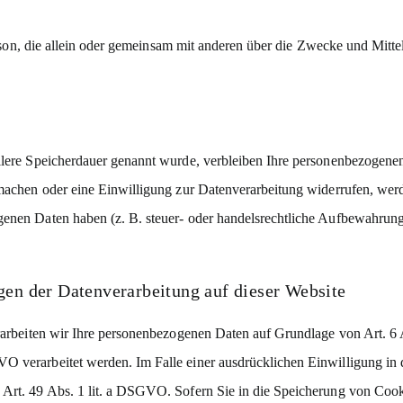
 Person, die allein oder gemeinsam mit anderen über die Zwecke und Mit
llere Speicherdauer genannt wurde, verbleiben Ihre personenbezogenen
 machen oder eine Einwilligung zur Datenverarbeitung widerrufen, werde
enen Daten haben (z. B. steuer- oder handelsrechtliche Aufbewahrungsf
en der Datenverarbeitung auf dieser Website
erarbeiten wir Ihre personenbezogenen Daten auf Grundlage von Art. 6
O verarbeitet werden. Im Falle einer ausdrücklichen Einwilligung in 
Art. 49 Abs. 1 lit. a DSGVO. Sofern Sie in die Speicherung von Cooki