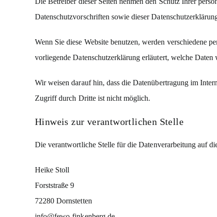
Die Betreiber dieser Seiten nehmen den Schutz Ihrer persö
Datenschutzvorschriften sowie dieser Datenschutzerklärun
Wenn Sie diese Website benutzen, werden verschiedene pe
vorliegende Datenschutzerklärung erläutert, welche Daten 
Wir weisen darauf hin, dass die Datenübertragung im Inter
Zugriff durch Dritte ist nicht möglich.
Hinweis zur verantwortlichen Stelle
Die verantwortliche Stelle für die Datenverarbeitung auf die
Heike Stoll
Forststraße 9
72280 Dornstetten
info@fewo-finkenberg.de