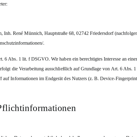
ter:
nh. René Münnich, Hauptstraße 68, 02742 Friedersdorf (nachfolgend 
tenschutzinformationen/
.
 6 Abs. 1 lit. f DSGVO. Wir haben ein berechtigtes Interesse an einer
erfolgt die Verarbeitung ausschließlich auf Grundlage von Art. 6 Abs
f auf Informationen im Endgerät des Nutzers (z. B. Device-Fingerprin
flicht­informationen