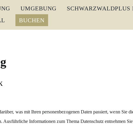
UNG
UMGEBUNG
SCHWARZWALDPLUS 
AL
BUCHEN
ng
k
arüber, was mit Ihren personenbezogenen Daten passiert, wenn Sie di
nen. Ausführliche Informationen zum Thema Datenschutz entnehmen Sie 