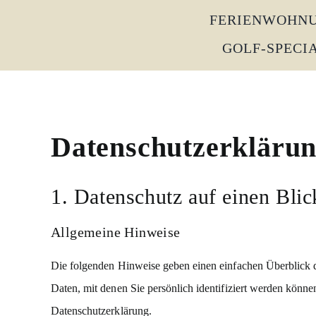
Zum
FERIENWOHN
Inhalt
GOLF-SPECI
springen
Datenschutz­erkläru
1. Datenschutz auf einen Blic
Allgemeine Hinweise
Die folgenden Hinweise geben einen einfachen Überblick d
Daten, mit denen Sie persönlich identifiziert werden kön
Datenschutzerklärung.