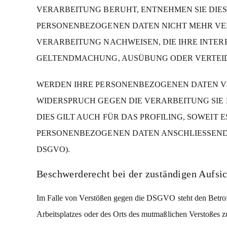
VERARBEITUNG BERUHT, ENTNEHMEN SIE DIE
PERSONENBEZOGENEN DATEN NICHT MEHR VER
VERARBEITUNG NACHWEISEN, DIE IHRE INTER
GELTENDMACHUNG, AUSÜBUNG ODER VERTEIDI
WERDEN IHRE PERSONENBEZOGENEN DATEN VER
WIDERSPRUCH GEGEN DIE VERARBEITUNG SI
DIES GILT AUCH FÜR DAS PROFILING, SOWEIT
PERSONENBEZOGENEN DATEN ANSCHLIESSEND 
DSGVO).
Beschwerde­recht bei der zuständigen Aufsic
Im Falle von Verstößen gegen die DSGVO steht den Betroff
Arbeitsplatzes oder des Orts des mutmaßlichen Verstoßes z